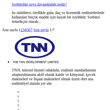
Sorbitolün ısıya dayanıklılığı nedir?
Isı stabilitesi, özellikle gıda, ilaç ve kozmetik endüstrilerinde
kullanılan birçok madde için hayati bir özelliktir. Sorbitol
tedarikçisi olarak...
Ana sayfa
1
2
3
4
5
6
7
Son sayfa
1/7
TNN, küresel hizmet odaklıdır, endüstri standartlarının
oluşturulmasına aktif olarak katılır ve kimyasal, içecek
makineleri ve İnşaat makineleri olmak üzere dört ana
endüstriyel alanda yer alır.