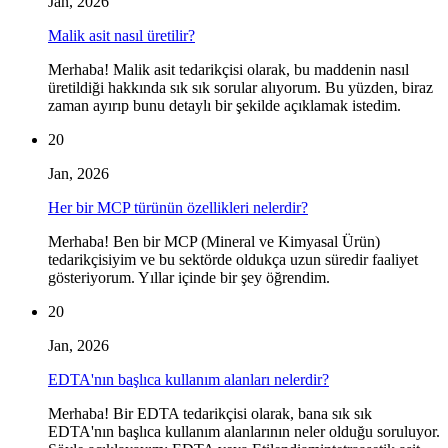
Jan, 2026
Malik asit nasıl üretilir?
Merhaba! Malik asit tedarikçisi olarak, bu maddenin nasıl
üretildiği hakkında sık sık sorular alıyorum. Bu yüzden, biraz
zaman ayırıp bunu detaylı bir şekilde açıklamak istedim.
20
Jan, 2026
Her bir MCP türünün özellikleri nelerdir?
Merhaba! Ben bir MCP (Mineral ve Kimyasal Ürün)
tedarikçisiyim ve bu sektörde oldukça uzun süredir faaliyet
gösteriyorum. Yıllar içinde bir şey öğrendim.
20
Jan, 2026
EDTA'nın başlıca kullanım alanları nelerdir?
Merhaba! Bir EDTA tedarikçisi olarak, bana sık sık
EDTA'nın başlıca kullanım alanlarının neler olduğu soruluyor.