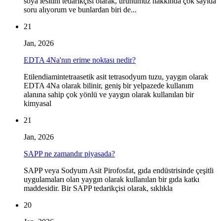
soya lesitini tedarikçisi olarak, ürünümüz hakkında çok sayıda
soru alıyorum ve bunlardan biri de...
21
Jan, 2026
EDTA 4Na'nın erime noktası nedir?
Etilendiamintetraasetik asit tetrasodyum tuzu, yaygın olarak
EDTA 4Na olarak bilinir, geniş bir yelpazede kullanım
alanına sahip çok yönlü ve yaygın olarak kullanılan bir
kimyasal
21
Jan, 2026
SAPP ne zamandır piyasada?
SAPP veya Sodyum Asit Pirofosfat, gıda endüstrisinde çeşitli
uygulamaları olan yaygın olarak kullanılan bir gıda katkı
maddesidir. Bir SAPP tedarikçisi olarak, sıklıkla
20