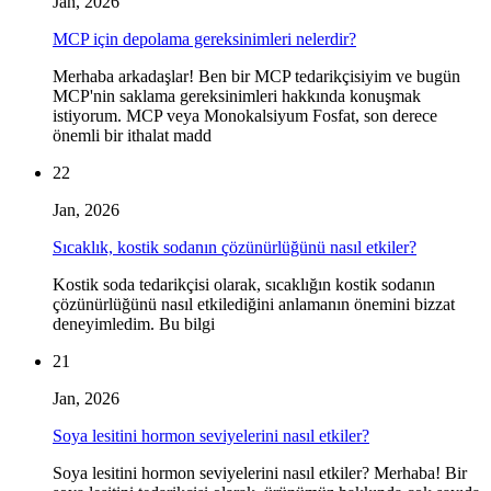
Jan, 2026
MCP için depolama gereksinimleri nelerdir?
Merhaba arkadaşlar! Ben bir MCP tedarikçisiyim ve bugün
MCP'nin saklama gereksinimleri hakkında konuşmak
istiyorum. MCP veya Monokalsiyum Fosfat, son derece
önemli bir ithalat madd
22
Jan, 2026
Sıcaklık, kostik sodanın çözünürlüğünü nasıl etkiler?
Kostik soda tedarikçisi olarak, sıcaklığın kostik sodanın
çözünürlüğünü nasıl etkilediğini anlamanın önemini bizzat
deneyimledim. Bu bilgi
21
Jan, 2026
Soya lesitini hormon seviyelerini nasıl etkiler?
Soya lesitini hormon seviyelerini nasıl etkiler? Merhaba! Bir