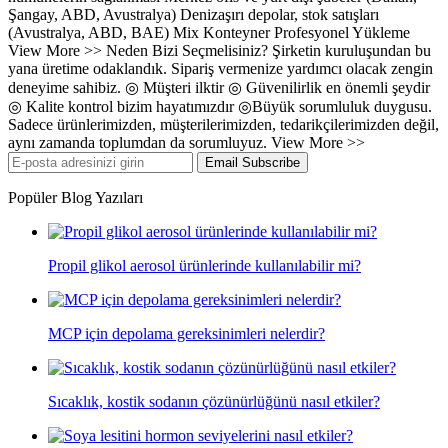
Şangay, ABD, Avustralya) Denizaşırı depolar, stok satışları
(Avustralya, ABD, BAE) Mix Konteyner Profesyonel Yükleme
View More >> Neden Bizi Seçmelisiniz? Şirketin kuruluşundan bu
yana üretime odaklandık. Sipariş vermenize yardımcı olacak zengin
deneyime sahibiz. ◎ Müşteri ilktir ◎ Güvenilirlik en önemli şeydir
◎ Kalite kontrol bizim hayatımızdır ◎Büyük sorumluluk duygusu.
Sadece ürünlerimizden, müşterilerimizden, tedarikçilerimizden değil,
aynı zamanda toplumdan da sorumluyuz. View More >>
Email Subscribe
Popüler Blog Yazıları
Propil glikol aerosol ürünlerinde kullanılabilir mi?
MCP için depolama gereksinimleri nelerdir?
Sıcaklık, kostik sodanın çözünürlüğünü nasıl etkiler?