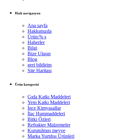
Hızlı navigasyon
Ana sayfa
Hakkımızda
Ürün:% s
Haberler
Bilgi
Bize Ulaşın
Blog
geri bildirim
Site Haritası
Ürün kategorisi
Gıda Katkı Maddeleri
Yem Katkı Maddeleri
İnce Kimyasallar
İlaç Hammaddeleri
Bitki Özleri
Refrakter Malzemeler
Kurutulmuş meyve
Marka Yurtdışı Ürünleri